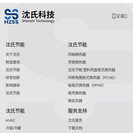
汉语
沈氏节能
沈氏节能
关于沈氏
同轴换热器
制造基地
壳管换热器
沈氏节能
沈氏节能:塑料壳盘管式换热器
研发创新
印刷电路板式换热器（PCHE）
新闻媒体
板翅式换热器（PFHE）
沈氏节能
板壳换热器
微反应器
沈氏节能
服务支持
HVAC
沈氏服务
冷链/冷藏
下载文档