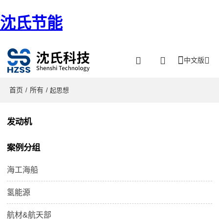
沈氏节能
中文版
首页
所有
/
/ 起思想
发动机
案例分组
海工海船
氢能源
航材&航天部