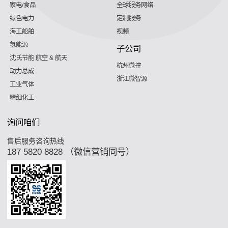
家电/食品
全球服务网络
绿色电力
定制服务
海工船舶
视频
氢能源
子公司
沈氏节能:航空 & 航天
杭州微控
动力总成
浙江微智源
工业气体
精细化工
询问咱们
售后服务咨询热线
187 5820 8828 （微信营销同号）