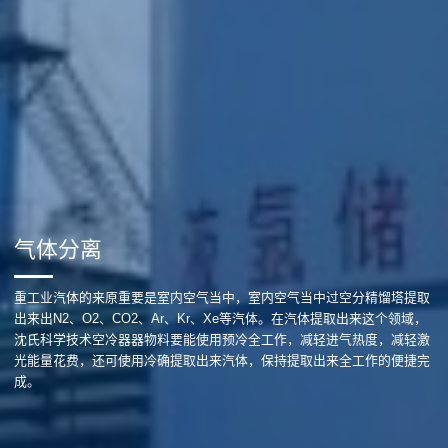
气体分离
重工业汽体的来原重要是室内空气当中，室内空气当中过空分精馏塔提取
出来出N2、O2、CO2、Ar、Kr、Xe等汽体。在汽体提取出来这个领域，
沈氏科学技术空冷器器物料要能使用预冷全工作，减轻进气热度，减轻激
光能量花费，还可使用冷确提取出来汽体，保持提取出来全工作的便捷完
成。