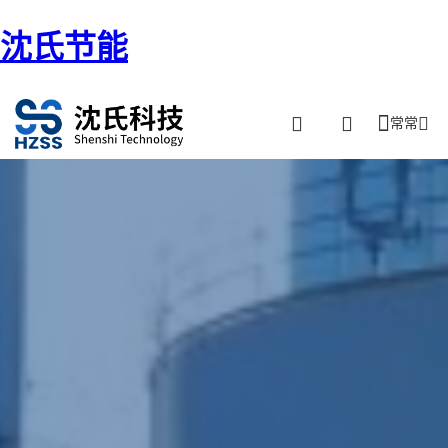
沈氏节能
常常