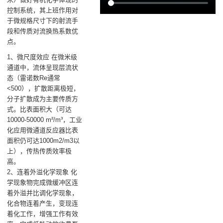
控制系统，其上班作用对
于微规格尺寸下的射流手
段和传质对流换热系数优
点。
1、微尺度效应 在微米级
通道中，流体呈现层流状
态（雷诺数Re通常
<500），扩散距离极短，
分子扩散成为主要传质方
式。比表面积大（可达
10000-50000 m²/m³，工业
化应用微通道反应器比表
面积仍可达1000m2/m3以
上），传热传质效率极
高。
2、连着外溢化学现象 化
学现象物完成微缓冲区连
着外溢并比调化学现象，
化合物连着产生，变现连
着化工作，增强工作有效