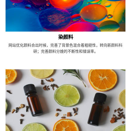
染颜料
网站优化颜料合出时候，完善了背景色混合着粗糙性，转向新颜料科
研；完善颜料分娩的不断性和错误率。