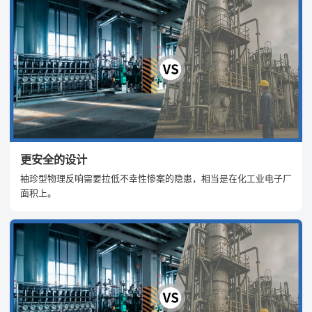
更安全的设计
袖珍型物理反响需要拉低不幸性惨案的隐患，相当是在化工业电子厂
面积上。