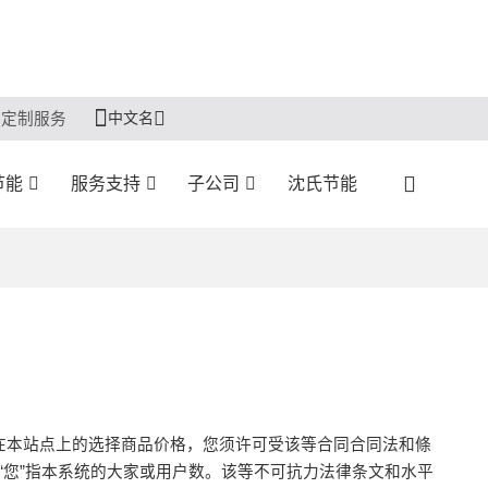
中文名
定制服务
节能
服务支持
子公司
沈氏节能
在本站点上的选择商品价格，您须许可受该等合同合同法和條
m，“您”指本系统的大家或用户数。该等不可抗力法律条文和水平