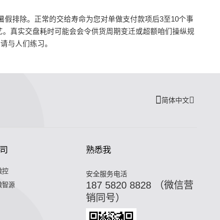
假排除。正常的交给寿命为您对单做支付款项后3至10个事
艺。真实交盘耗时可能会会令供货周期变迁或超额咱们操纵规
，请与人们练习。
简体中文
司
熟悉我
微控
安全服务电活
187 5820 8828 （微信营
微智源
销同号）