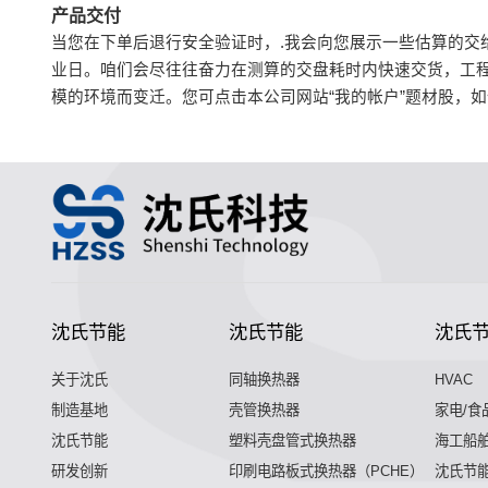
产品交付
当您在下单后退行安全验证时，.我会向您展示一些估算的交
业日。咱们会尽往往奋力在测算的交盘耗时内快速交货，工
模的环境而变迁。您可点击本公司网站“我的帐户”题材股，
沈氏节能
沈氏节能
沈氏
关于沈氏
同轴换热器
HVAC
制造基地
壳管换热器
家电/食
沈氏节能
塑料壳盘管式换热器
海工船
研发创新
印刷电路板式换热器（PCHE）
沈氏节能