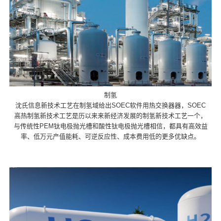
制氢
沈氏信息新技术工艺在制氢域给出SOEC软件用热交换器器，SOEC
高热制氢新技术工艺是历以来来新经济发展的制氢新技术工艺一个，
与传统性PEM钛电极抛光槽和酸性钛电极抛光槽相信，都具有高效益
率、低万元产值能耗、可逆反应性、成本费用低的更多优缺点。