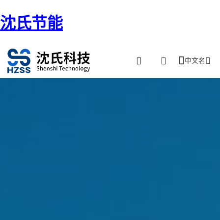
沈氏节能
中文名