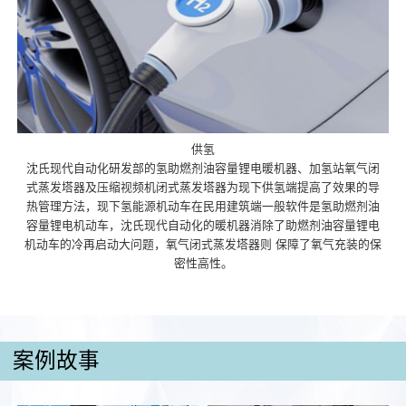
供氢
沈氏现代自动化研发部的氢助燃剂油容量锂电暖机器、加氢站氧气闭
式蒸发塔器及压缩视频机闭式蒸发塔器为现下供氢端提高了效果的导
热管理方法，现下氢能源机动车在民用建筑端一般软件是氢助燃剂油
容量锂电机动车，沈氏现代自动化的暖机器消除了助燃剂油容量锂电
机动车的冷再启动大问题，氧气闭式蒸发塔器则 保障了氧气充装的保
密性高性。
案例故事