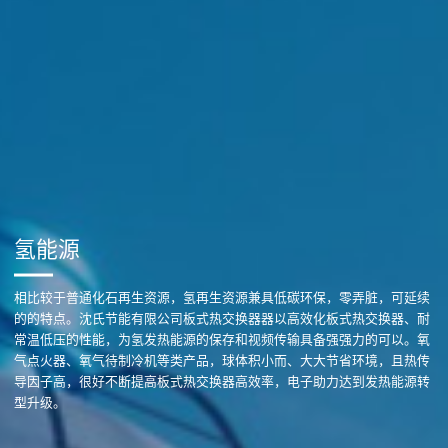
氢能源
相比较于普通化石再生资源，氢再生资源兼具低碳环保，零弄脏，可延续
的的特点。沈氏节能有限公司板式热交换器器以高效化板式热交换器、耐
常温低压的性能，为氢发热能源的保存和视频传输具备强强力的可以。氧
气点火器、氧气待制冷机等类产品，球体积小而、大大节省环境，且热传
导因子高，很好不断提高板式热交换器高效率，电子助力达到发热能源转
型升级。