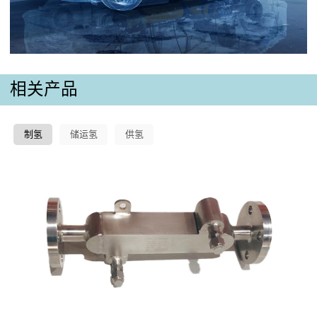
相关产品
制氢
储运氢
供氢