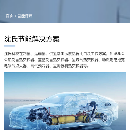
首页
/ 氢能源源
沈氏节能解决方案
沈氏科枝在制氢、运输氢、供氢端出示散热器明白决工作方案，如SOEC
炎热制氢热交换器、重整制氢热交换器、氢煤气热交换器、助燃剂电池充
电氧气点火器、氧气预冷器、氢降低机热交换器等。