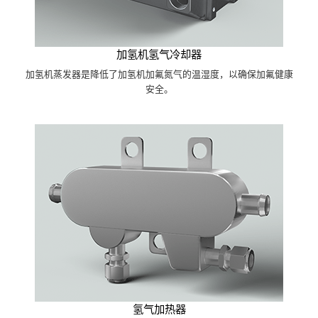
加氢机氢气冷却器
加氢机蒸发器是降低了加氢机加氟氮气的温湿度，以确保加氟健康
安全。
氢气加热器