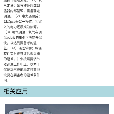
底操作标准流程‌：（1）氧
气走进‌：氧气被还原成调
温器内部管理，需备确定
调温。‌（2）电力还原成‌：
调温pcb板始于操作，将键
入的电力还原成为热源。
（3）氧气调温‌：氧气在调
温pcb板的用处下吸热升温
快，以达到要备考的温
差。（4）温差掌握‌：控温
软件实时视频评估调温器
的温差，并会按照要调节
器调温工作电压，以为了
保证氧气也能稳定可靠地
恢复在要备考的温差条件
内。
相关应用