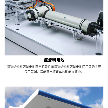
氢燃料电池
氢锅炉燃料容量电池源电瓶是近年氢锅炉燃料容量电池民用型的主要
是用氢端，是能源电瓶轿车的动能来源地。