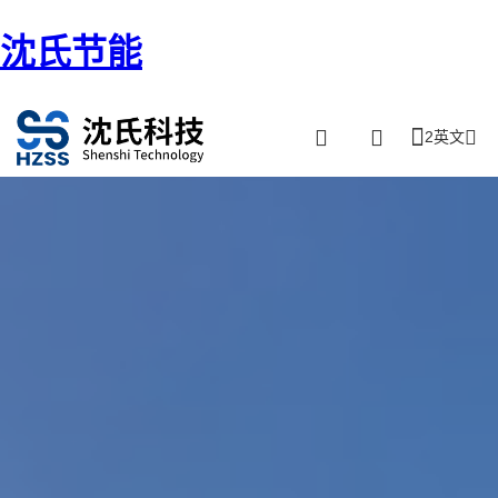
沈氏节能
2英文