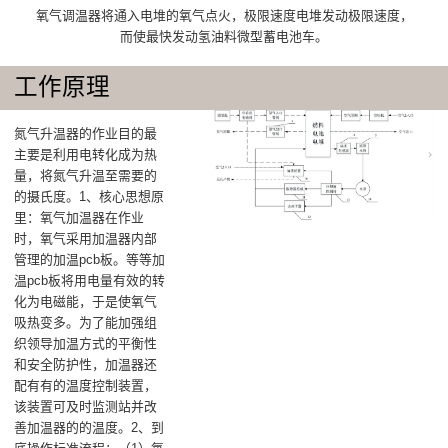
氧气调温器将通入电堆的氧气点火，极限速度电堆发动极限速度，
而使最快发动氢油料微型蓄电池车。
工作原理
氮气升温器的作业目的最
主要是‌利用电转化成为热
量，将氮气升温至需要的
的摄氏度‌。1、核心思想原
里：氧气加温器在作业
时，氧气采用加温器内部
管理的加温pcb板。等等加
温pcb板将用电量有效的转
化为电磁能，于是使氧气
吸热变多。为了能加强组
织领导加温方式的平衡性
和安全防护性，加温器还
配有有的温度控制装置，
该装置可及时监测站并改
善加温器的的温度‌。2、到