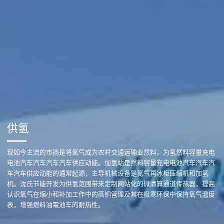
供氢
现如今主流的市扬是将氮气成为农村交通运输业然料，为氢然料容量充电
电池汽车汽车汽车汽车供应动能。加氢站是然料容量充电电池汽车汽车汽
车汽车供应动能的通常起源，主导机械设备是氮气再冰柜压缩机和加氢
机。沈氏节能开发为供氢范围带来定制网站化的微清算通道传热器，提高
认识氧气在缩小和补加工作中的高铜管理及其在极寒环保中保持氧气温度
表，增强燃料油電池车的耐热性。