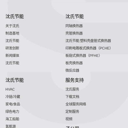
沈氏节能
沈氏节能
关于沈氏
同轴换热器
制造基地
壳管换热器
沈氏节能
沈氏节能:塑料壳盘管式换热器
研发创新
印刷电路板式换热器（PCHE）
新闻媒体
板翅式换热器（PFHE）
沈氏节能
板壳换热器
微反应器
沈氏节能
服务支持
HVAC
沈氏服务
冷链/冷藏
下载文档
家电/食品
全球服务网络
绿色电力
定制服务
海工船舶
视频
氢能源