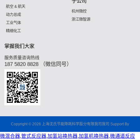
子公司
航空 & 航天
杭州微控
动力总成
浙江微智源
工业气体
精细化工
掌握我们大家
服务质量咨询热线
187 5820 8828 （徵信同号）
Copyright © 2026 上海沈氏节能降耗科学股分有限我司我司 Support By
微混合器,管式反应器,加氢站换热器,加氢机换热器,微通道反应