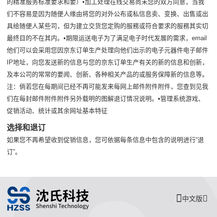
的精准服务标准要求和要）•加工处理在线交易尚未您的双方同意，当我
们不容易是因为随便人缘由将您的对外公布或私信息卖、变换、出售或出
具给随便人某些司，但为建立交货您定购的服務或符合要求的服務其实切
最终目的不在其内。•期限运送电子为了满足电子时代发展的需求，email
他们可以会采用您因京东订单生产处理向他们出示的电子元器件电子邮件
IP地址，向您发送新的信息与您的京东订单生产有关的新的信息和创新，
及本公司的常常的要闻、创新、各种相关产品的或服务保障新的信息等。
注：倘若您在每期间已经不再可能发来每网上邮件附件附件，您查到见我
们在每封邮件附件附件另外载明的图解退订情况说明。•管理系统游戏、
促销活动、统计或其余网址基本特征
选择和退订
如果您不再希望收到促销信息，您可依据每条信息中包含的说明进行“退
订”。
中文版