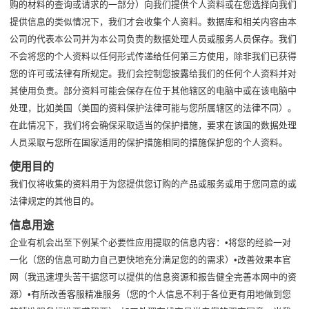
购的材料的查询或请求的一部分）向我们提供个人资料或在您选择向我们
提供信息的类似情况下，我们才会收集个人资料。数据库和相关内容由本
公司的代表本公司并为本公司负责的数据处理人员或服务人员保存。我们
不会将您的个人资料以任何形式传递给任何第三方使用，除非我们已获得
您的许可或法律有所规定。我们会控制您披露给我们的任何个人资料并对
其使用负责。部分资料可能会保存在位于其他辖区的电脑中或在该电脑中
处理，比如美国（美国的资料保护法律可能与您所属辖区的法律不同）。
在此情况下，我们将会确保采取适当的保护措施，要求在该国的数据处理
人员采取与您所在国家适用的保护措施相同的措施保护您的个人资料。
使用目的
我们仅将收集的资料用于为您提供您订购的产品或服务或用于您同意的或
法律规定的其他目的。
信息用途
企业有机会出至下例某个必要性应用提取的信息内容：•将您的经验一对
一化（您的信息可助力自己更快地充分满足您的的需求）•改善效果本官
网（我迅速埋头苦干据您可以提供的信息资源和报告健全完善本网中的资
源）•有所改善客服精准服务（您的个人信息不利于各位更有用地做到您