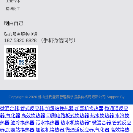
工业气体
精细化工
明白自己
贴心服务服务电话
187 5820 8828 （手机微信同号）
Copyright © 2026 佛山沈氏能源管理科学股票价格局限新公司 Support By
微混合器,管式反应器,加氢站换热器,加氢机换热器,微通道反应
器,气化器,高效换热器,印刷电路板式换热器,热水换热器,水冷换
热器,油冷换热器,污水换热器,热水机换热器"
微混合器,管式反应
器,加氢站换热器,加氢机换热器,微通道反应器,气化器,高效换热