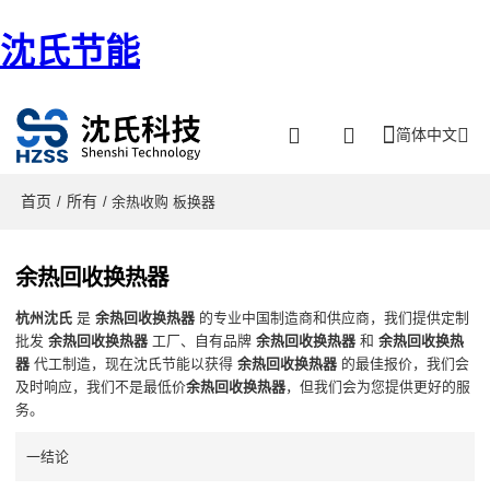
沈氏节能
简体中文
首页
所有
/
/ 余热收购 板换器
余热回收换热器
杭州沈氏
是
余热回收换热器
的专业中国制造商和供应商，我们提供定制
批发
余热回收换热器
工厂、自有品牌
余热回收换热器
和
余热回收换热
器
代工制造，现在沈氏节能以获得
余热回收换热器
的最佳报价，我们会
及时响应，我们不是最低价
余热回收换热器
，但我们会为您提供更好的服
务。
一结论